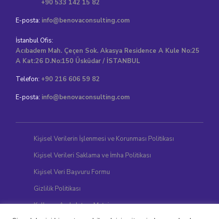
+90 533 142 15 82
E-posta:
info@benovaconsulting.com
İstanbul Ofis:
Acıbadem Mah. Çeçen Sok. Akasya Residence A Kule No:25
A Kat:26 D.No:150 Üsküdar / İSTANBUL
Telefon:
+90 216 606 59 82
E-posta:
info@benovaconsulting.com
Kişisel Verilerin İşlenmesi ve Korunması Politikası
Kişisel Verileri Saklama ve İmha Politikası
Kişisel Veri Başvuru Formu
Gizlilik Politikası
Kullanıcı Aydınlatma Metni