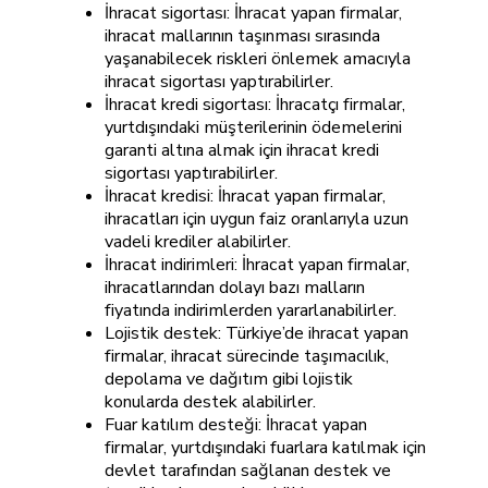
İhracat sigortası: İhracat yapan firmalar,
ihracat mallarının taşınması sırasında
yaşanabilecek riskleri önlemek amacıyla
ihracat sigortası yaptırabilirler.
İhracat kredi sigortası: İhracatçı firmalar,
yurtdışındaki müşterilerinin ödemelerini
garanti altına almak için ihracat kredi
sigortası yaptırabilirler.
İhracat kredisi: İhracat yapan firmalar,
ihracatları için uygun faiz oranlarıyla uzun
vadeli krediler alabilirler.
İhracat indirimleri: İhracat yapan firmalar,
ihracatlarından dolayı bazı malların
fiyatında indirimlerden yararlanabilirler.
Lojistik destek: Türkiye’de ihracat yapan
firmalar, ihracat sürecinde taşımacılık,
depolama ve dağıtım gibi lojistik
konularda destek alabilirler.
Fuar katılım desteği: İhracat yapan
firmalar, yurtdışındaki fuarlara katılmak için
devlet tarafından sağlanan destek ve