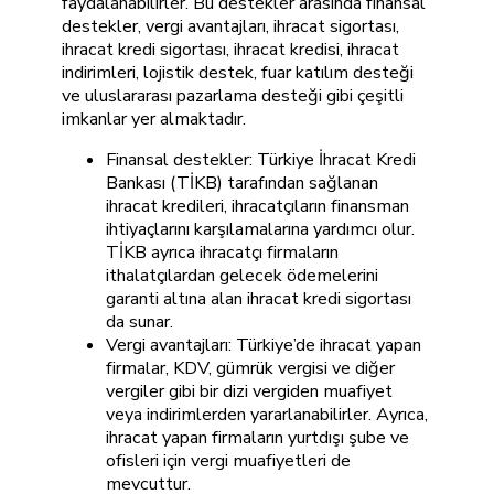
faydalanabilirler. Bu destekler arasında finansal
destekler, vergi avantajları, ihracat sigortası,
ihracat kredi sigortası, ihracat kredisi, ihracat
indirimleri, lojistik destek, fuar katılım desteği
ve uluslararası pazarlama desteği gibi çeşitli
imkanlar yer almaktadır.
Finansal destekler: Türkiye İhracat Kredi
Bankası (TİKB) tarafından sağlanan
ihracat kredileri, ihracatçıların finansman
ihtiyaçlarını karşılamalarına yardımcı olur.
TİKB ayrıca ihracatçı firmaların
ithalatçılardan gelecek ödemelerini
garanti altına alan ihracat kredi sigortası
da sunar.
Vergi avantajları: Türkiye’de ihracat yapan
firmalar, KDV, gümrük vergisi ve diğer
vergiler gibi bir dizi vergiden muafiyet
veya indirimlerden yararlanabilirler. Ayrıca,
ihracat yapan firmaların yurtdışı şube ve
ofisleri için vergi muafiyetleri de
mevcuttur.