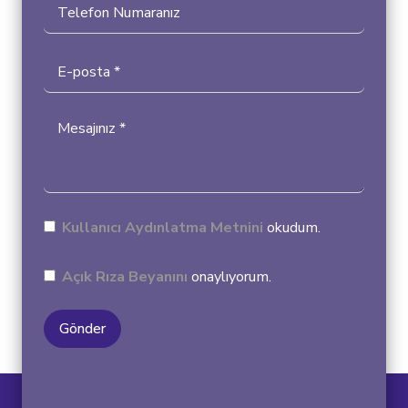
Kullanıcı Aydınlatma Metni
ni
okudum.
Açık Rıza Beyanını
onaylıyorum.
Gönder