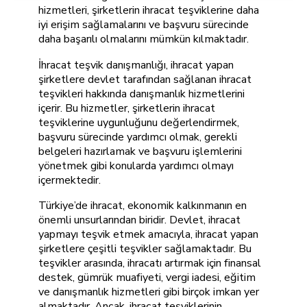
hizmetleri, şirketlerin ihracat teşviklerine daha
iyi erişim sağlamalarını ve başvuru sürecinde
daha başarılı olmalarını mümkün kılmaktadır.
İhracat teşvik danışmanlığı, ihracat yapan
şirketlere devlet tarafından sağlanan ihracat
teşvikleri hakkında danışmanlık hizmetlerini
içerir. Bu hizmetler, şirketlerin ihracat
teşviklerine uygunluğunu değerlendirmek,
başvuru sürecinde yardımcı olmak, gerekli
belgeleri hazırlamak ve başvuru işlemlerini
yönetmek gibi konularda yardımcı olmayı
içermektedir.
Türkiye’de ihracat, ekonomik kalkınmanın en
önemli unsurlarından biridir. Devlet, ihracat
yapmayı teşvik etmek amacıyla, ihracat yapan
şirketlere çeşitli teşvikler sağlamaktadır. Bu
teşvikler arasında, ihracatı artırmak için finansal
destek, gümrük muafiyeti, vergi iadesi, eğitim
ve danışmanlık hizmetleri gibi birçok imkan yer
almaktadır. Ancak, ihracat teşviklerinin