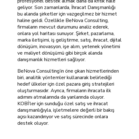
profesyonel destek almak daha da kritik hale
geliyor. Son zamanlarda, İhracat Danışmanlığı
bu alanda şirketler için vazgeçilmez bir hizmet
haline geldi. Özellikle BeNova Consulting,
firmaların mevcut durumunu analiz ederek,
onlara yol haritası sunuyor. Şirket, pazarlama,
marka iletişimi, iş geliştirme, satış, ihracat, dijital
dönüşüm, inovasyon, işe alım, yetenek yönetimi
ve maliyet dönüşümü gibi birçok alanda
danışmanlık hizmetleri sağlıyor.
BeNova Consulting’in öne çıkan hizmetlerinden
biri, analitik yöntemler kullanarak belirlediği
hedef ülkeler için özel pazara giriş stratejileri
oluşturmasıdır. Ayrıca, firmaların ihracata ilk
adımını atmalarında da yanlarında oluyor.
KOBİ’ler için sunduğu özel satış ve ihracat
danışmanlığıyla, işletmelere değerli bir bakış
açısı kazandırıyor ve satış sürecinde onlara
destek oluyor.