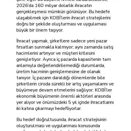
2026’da 160 milyar dolarlık ihracatın
gerçekleşmesi mümkün görünüyor. Bu hedefe
ulaşabilmek için KOBİ’lerin ihracat stratejilerini
doğru bir şekilde oluşturması ve uygulaması
büyük bir önem taşıyor.
İhracat yapmak, şirketlere sadece yeni pazar
fırsatları sunmakla kalmıyor; aynı zamanda satış
hacimlerini artırıyor ve müşteri kitlesini
genişletiyor. Ayrıca iç pazarda kapasitenin tam
anlamıyla değerlendirilemediği durumlarda,
üretim hacminin genişlemesine de olanak
tanıyor. İç pazarın daraldığı dönemlerde bile
şirketlerin ciroda sürekli bir artış yaşamalarını ve
büyümeye devam etmelerini sağlıyor. KOBİ’ler
ekonomik büyümenin önemli aktörleri arasında
yer alıyor ve önümüzdeki 5 yıl içinde ihracatlarını
iki katına çıkarmayı hedefliyorlar.
Bu hedef doğrultusunda, ihracat stratejisinin
oluşturulması ve uygulanması konusunda