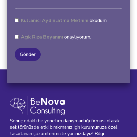
Kullanıcı Aydınlatma Metni
ni
okudum.
Açık Rıza Beyanını
onaylıyorum.
Gönder
Sonuç odaklı bir yönetim danışmanlığı firması olarak
sektörünüzde etki bırakmanız için kurumunuza özel
tasarlanan çözümlerimizle yanınızdayız! Bilgi